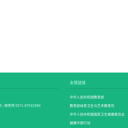
友情链接
中华人民共和国教育部
5 ; 胡老师 0571-87032990
教育部体育卫生与艺术教育司
中华人民共和国国家卫生健康委员会
健康中国行动