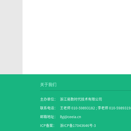
关于我们
主办单位：
浙江易数时代技术有限公司
联系电话：
王老师 010-59893182 ; 李老师 010-5989319
邮箱地址：
llyj@ceeia.cn
ICP备案：
浙ICP备17043646号-3