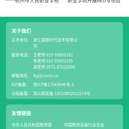
——杭州市人民职业学校
职业学院开展AED专项应
举办应急救...
急救护...
关于我们
主办单位：
浙江易数时代技术有限公
司
联系电话：
王老师 010-59893182
李老师 010-59893195
胡老师 0571-87032990
邮箱地址：
llyj@ceeia.cn
ICP备案：
浙ICP备17043646号-3
公网备案：
浙公网安备 33010802012574号
友情链接
中华人民共和国教育部
中国教育装备行业协会