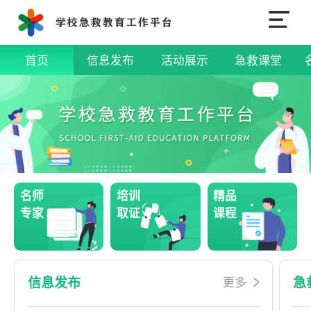
首页
信息发布
活动展示
急救课堂
名师
培训
精品
专家
取证
课程
信息发布
急
更多