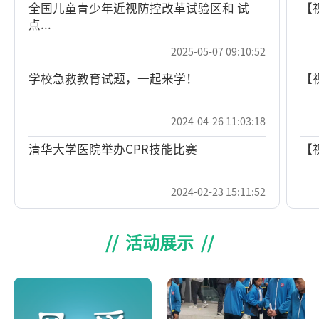
全国儿童青少年近视防控改革试验区和 试
【
点...
2025-05-07 09:10:52
学校急救教育试题，一起来学！
【
2024-04-26 11:03:18
清华大学医院举办CPR技能比赛
【
2024-02-23 15:11:52
西安交通大学急救培训团队联合公安处开展
【
消...
法
// 活动展示 //
2024-02-23 15:08:20
阿克苏职业技术学院在全国第二届现场救护
【
技...