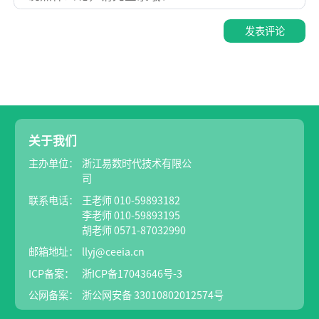
发表评论
关于我们
主办单位：
浙江易数时代技术有限公
司
联系电话：
王老师 010-59893182
李老师 010-59893195
胡老师 0571-87032990
邮箱地址：
llyj@ceeia.cn
ICP备案：
浙ICP备17043646号-3
公网备案：
浙公网安备 33010802012574号