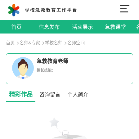
首页
信息发布
活动展示
急救课堂
首页
名师&专家
学校名师
名师空间
急救教育老师
擅长技能
：
精彩作品
咨询留言
个人简介