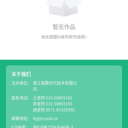
暂无作品
快去提醒ta发布新作品吧~
关于我们
主办单位：
浙江易数时代技术有限公
司
联系电话：
王老师 010-59893182
李老师 010-59893195
胡老师 0571-87032990
邮箱地址：
llyj@ceeia.cn
ICP备案：
浙ICP备17043646号-3