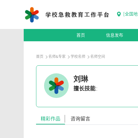
[
全国地
首页
信息发布
首页
名师&专家
学校名师
名师空间
刘琳
擅长技能
：
精彩作品
咨询留言