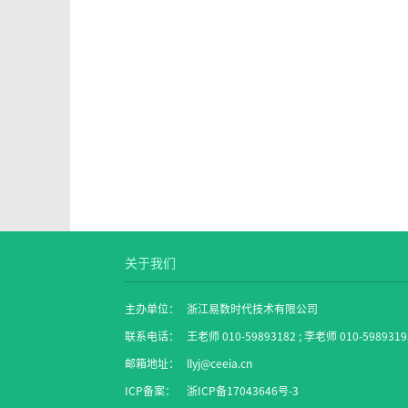
关于我们
主办单位：
浙江易数时代技术有限公司
联系电话：
王老师 010-59893182 ; 李老师 010-5989319
邮箱地址：
llyj@ceeia.cn
ICP备案：
浙ICP备17043646号-3