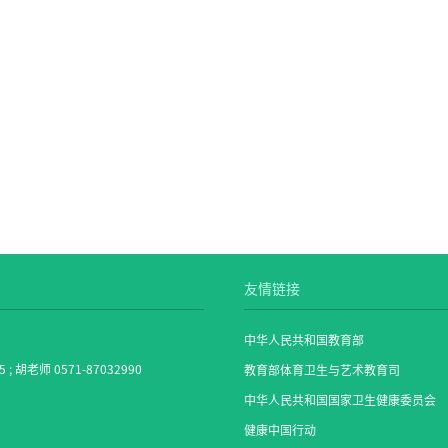
友情链接
中华人民共和国教育部
5 ; 胡老师 0571-87032990
教育部体育卫生与艺术教育司
中华人民共和国国家卫生健康委员会
健康中国行动