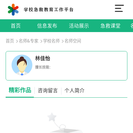
首页
信息发布
活动展示
急救课堂
首页
名师&专家
学校名师
名师空间
林佳怡
擅长技能
：
精彩作品
咨询留言
个人简介