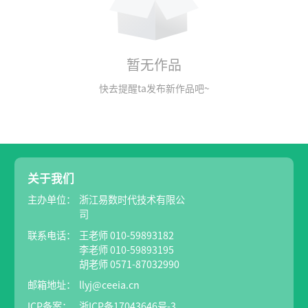
暂无作品
快去提醒ta发布新作品吧~
关于我们
主办单位：
浙江易数时代技术有限公
司
联系电话：
王老师 010-59893182
李老师 010-59893195
胡老师 0571-87032990
邮箱地址：
llyj@ceeia.cn
ICP备案：
浙ICP备17043646号-3