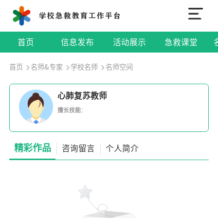
首页
信息发布
活动展示
急救课堂
首页
名师&专家
学校名师
名师空间
心肺复苏教师
擅长技能
：
精彩作品
咨询留言
个人简介