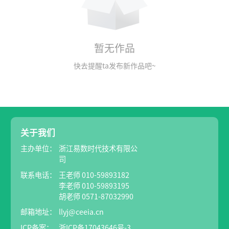
暂无作品
快去提醒ta发布新作品吧~
关于我们
主办单位：
浙江易数时代技术有限公
司
联系电话：
王老师 010-59893182
李老师 010-59893195
胡老师 0571-87032990
邮箱地址：
llyj@ceeia.cn
ICP备案：
浙ICP备17043646号-3