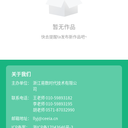
暂无作品
快去提醒ta发布新作品吧~
关于我们
主办单位：
浙江易数时代技术有限公
司
联系电话：
王老师 010-59893182
李老师 010-59893195
胡老师 0571-87032990
邮箱地址：
llyj@ceeia.cn
ICP备案：
浙ICP备17043646号-3