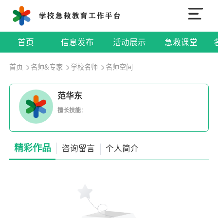
首页
信息发布
活动展示
急救课堂
首页
名师&专家
学校名师
名师空间
范华东
擅长技能
：
精彩作品
咨询留言
个人简介