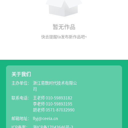
暂无作品
快去提醒ta发布新作品吧~
关于我们
主办单位：
浙江易数时代技术有限公
司
联系电话：
王老师 010-59893182
李老师 010-59893195
胡老师 0571-87032990
邮箱地址：
llyj@ceeia.cn
ICP备案：
浙ICP备17043646号-3