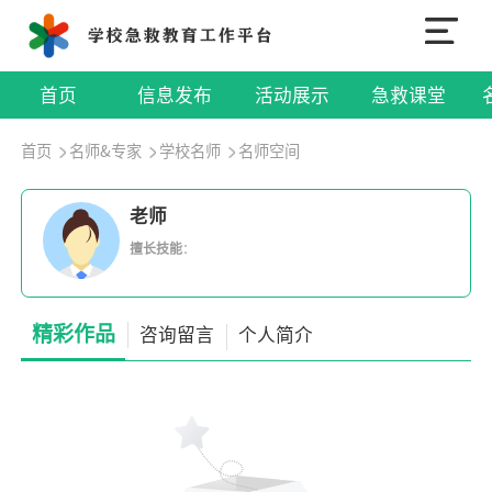
首页
信息发布
活动展示
急救课堂
首页
名师&专家
学校名师
名师空间
老师
擅长技能
：
精彩作品
咨询留言
个人简介