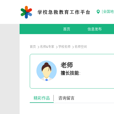
[
全国地
首页
信息发布
首页
名师&专家
学校名师
名师空间
老师
擅长技能
：
精彩作品
咨询留言