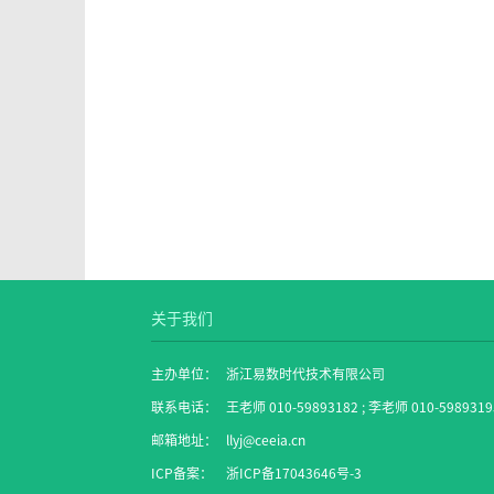
关于我们
主办单位：
浙江易数时代技术有限公司
联系电话：
王老师 010-59893182 ; 李老师 010-5989319
邮箱地址：
llyj@ceeia.cn
ICP备案：
浙ICP备17043646号-3