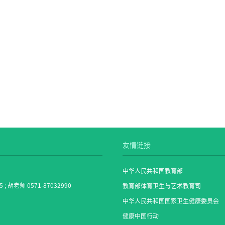
友情链接
中华人民共和国教育部
5 ; 胡老师 0571-87032990
教育部体育卫生与艺术教育司
中华人民共和国国家卫生健康委员会
健康中国行动