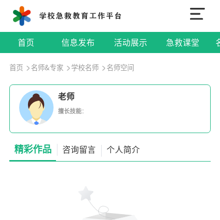
首页
信息发布
活动展示
急救课堂
首页
名师&专家
学校名师
名师空间
老师
擅长技能
：
精彩作品
咨询留言
个人简介