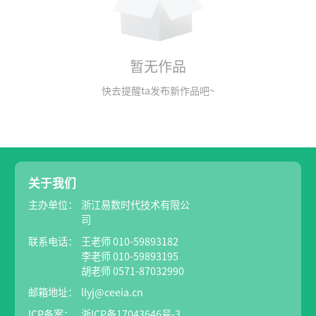
暂无作品
快去提醒ta发布新作品吧~
关于我们
主办单位：
浙江易数时代技术有限公
司
联系电话：
王老师 010-59893182
李老师 010-59893195
胡老师 0571-87032990
邮箱地址：
llyj@ceeia.cn
ICP备案：
浙ICP备17043646号-3