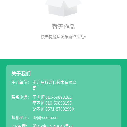
暂无作品
快去提醒ta发布新作品吧~
关于我们
主办单位：
浙江易数时代技术有限公
司
联系电话：
王老师 010-59893182
李老师 010-59893195
胡老师 0571-87032990
邮箱地址：
llyj@ceeia.cn
ICP备案：
浙ICP备17043646号-3