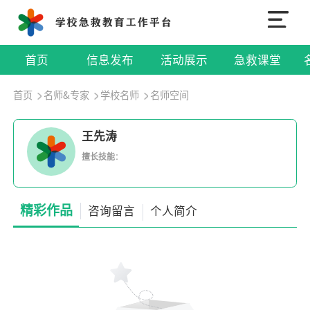
首页
信息发布
活动展示
急救课堂
首页
名师&专家
学校名师
名师空间
王先涛
擅长技能
：
精彩作品
咨询留言
个人简介