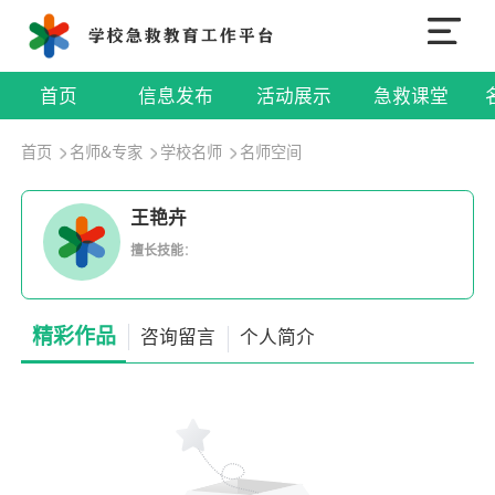
首页
信息发布
活动展示
急救课堂
首页
名师&专家
学校名师
名师空间
王艳卉
擅长技能
：
精彩作品
咨询留言
个人简介