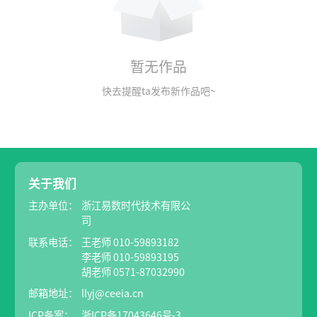
暂无作品
快去提醒ta发布新作品吧~
关于我们
主办单位：
浙江易数时代技术有限公
司
联系电话：
王老师 010-59893182
李老师 010-59893195
胡老师 0571-87032990
邮箱地址：
llyj@ceeia.cn
ICP备案：
浙ICP备17043646号-3