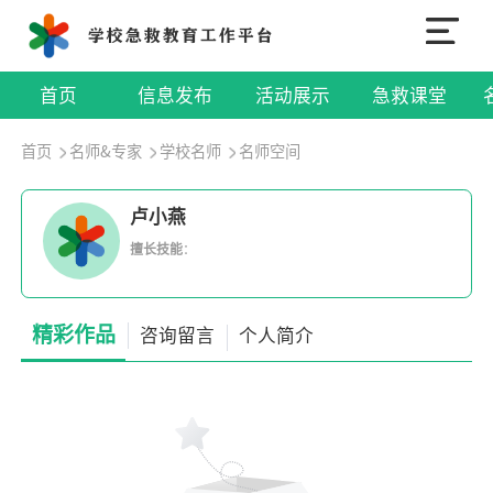
首页
信息发布
活动展示
急救课堂
首页
名师&专家
学校名师
名师空间
卢小燕
擅长技能
：
精彩作品
咨询留言
个人简介