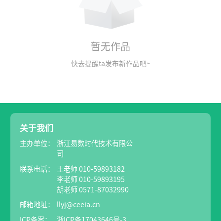
暂无作品
快去提醒ta发布新作品吧~
关于我们
主办单位：
浙江易数时代技术有限公
司
联系电话：
王老师 010-59893182
李老师 010-59893195
胡老师 0571-87032990
邮箱地址：
llyj@ceeia.cn
ICP备案：
浙ICP备17043646号-3