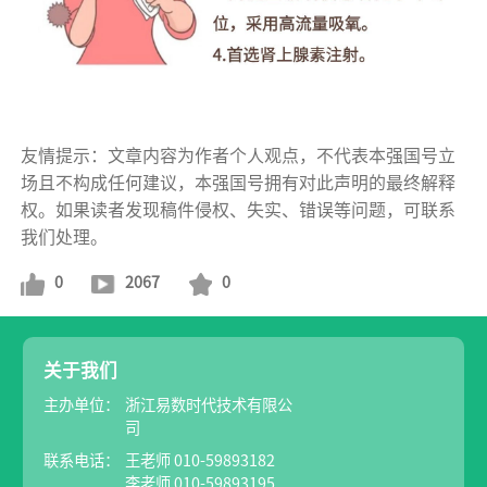
友情提示：文章内容为作者个人观点，不代表本强国号立
场且不构成任何建议，本强国号拥有对此声明的最终解释
权。如果读者发现稿件侵权、失实、错误等问题，可联系
我们处理。
0
2067
0
关于我们
主办单位：
浙江易数时代技术有限公
司
联系电话：
王老师 010-59893182
李老师 010-59893195