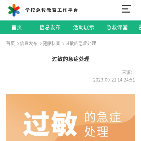
首页
信息发布
活动展示
急救课堂
首页
信息发布
健康科普
过敏的急症处理
过敏的急症处理
来源：
2023-09-21 14:24:51