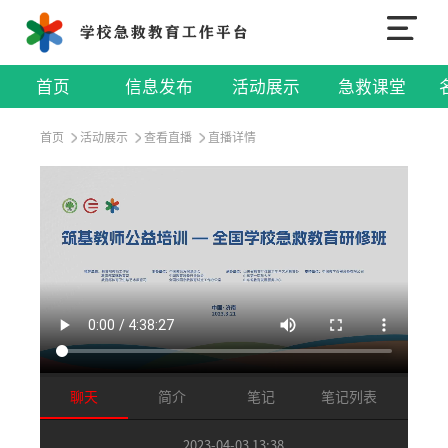
于瑞娟
证书已发放
首页
信息发布
活动展示
急救课堂
2023-04-03 12:45
首页
活动展示
查看直播
直播详情
胥佳莉
我也查不到证书，联系哪位老师？
2023-04-03 12:46
胥佳莉
我是当天电脑学习的
2023-04-03 13:00
胥佳莉
聊天
简介
笔记
笔记列表
各位老师，谁知道打哪个电话可以查证书？
2023-04-03 13:38