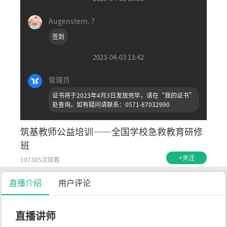
Augenstern. ?
签到
2023-04-03 13:42
管理员
证书将于2023年4月3日发放完毕，请在“我的证书”
处查询。如有疑问请联系：0571-87032990
筑基教师公益培训——全国学校急救教育研修
班
+关注
197385次观看
直播介绍
用户评论
直播讲师