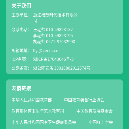
关于我们
主办单位：
浙江易数时代技术有限公
司
联系电话：
王老师 010-59893182
李老师 010-59893195
胡老师 0571-87032990
邮箱地址：
llyj@ceeia.cn
ICP备案：
浙ICP备17043646号-3
公网备案：
浙公网安备 33010802012574号
友情链接
中华人民共和国教育部
中国教育装备行业协会
教育部体育卫生与艺术教育司
中国教育发展基金会
中华人民共和国国家卫生健康委员会
中国红十字会