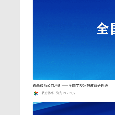
筑基教师公益培训——全国学校急救教育研修班
教育体系 | 浏览19.739万