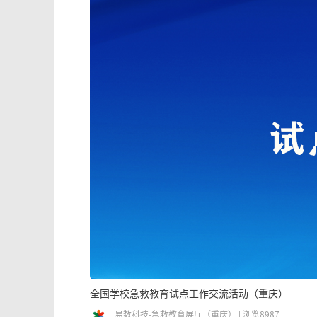
全国学校急救教育试点工作交流活动（重庆）
易数科技-急救教育展厅（重庆） | 浏览8987