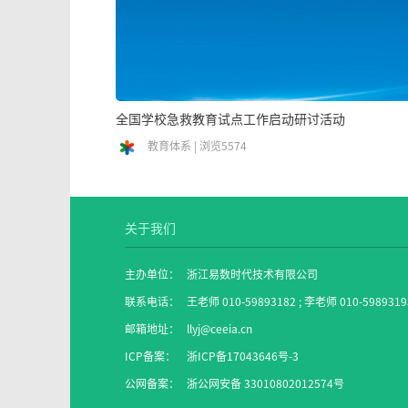
全国学校急救教育试点工作启动研讨活动
教育体系 | 浏览5574
关于我们
主办单位：
浙江易数时代技术有限公司
联系电话：
王老师 010-59893182 ; 李老师 010-5989319
邮箱地址：
llyj@ceeia.cn
ICP备案：
浙ICP备17043646号-3
公网备案：
浙公网安备 33010802012574号