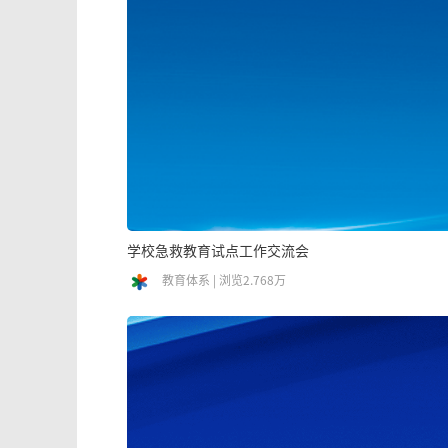
学校急救教育试点工作交流会
教育体系 | 浏览2.768万