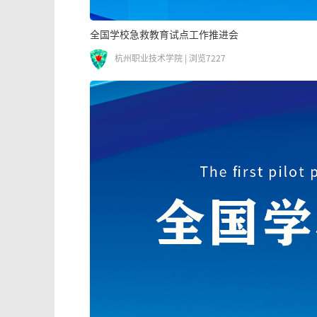
全国学校急救教育试点工作推进会
杭州职业技术学院 | 浏览7227