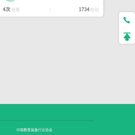
4次
1734
直播
|
粉丝
中国教育装备行业协会