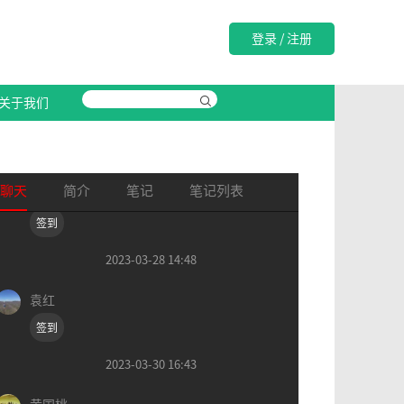
签到
登录
/
注册
2023-03-27 14:35
岁岁平安
关于我们
签到
2023-03-27 17:26
聊天
简介
笔记
笔记列表
任本质
签到
2023-03-28 14:48
袁红
签到
2023-03-30 16:43