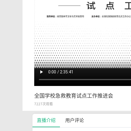
全国学校急救教育试点工作推进会
7227次观看
直播介绍
用户评论