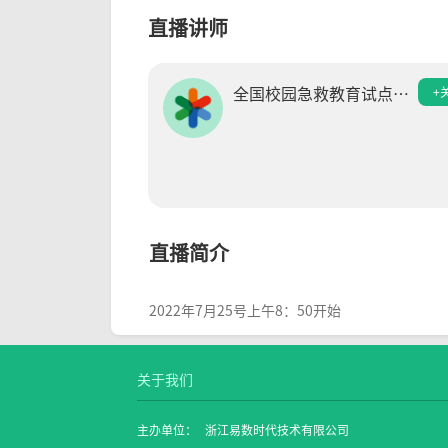
直播讲师
全国校园急救教育试点工
+
作办公室
直播简介
2022年7月25号上午8：50开始
关于我们
主办单位：
浙江易数时代技术有限公司