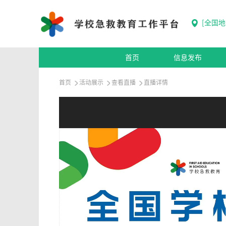
[
全国地
首页
信息发布
首页
活动展示
查看直播
直播详情