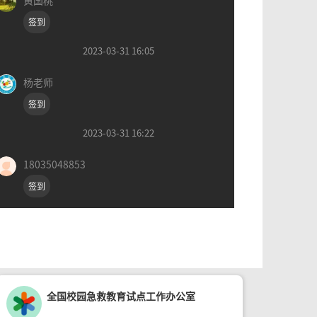
黄国桃
签到
2023-03-31 16:05
杨老师
签到
2023-03-31 16:22
18035048853
签到
全国校园急救教育试点工作办公室