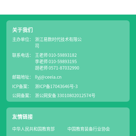
关于我们
主办单位：
浙江易数时代技术有限公
司
联系电话：
王老师 010-59893182
李老师 010-59893195
胡老师 0571-87032990
邮箱地址：
llyj@ceeia.cn
ICP备案：
浙ICP备17043646号-3
公网备案：
浙公网安备 33010802012574号
友情链接
中华人民共和国教育部
中国教育装备行业协会