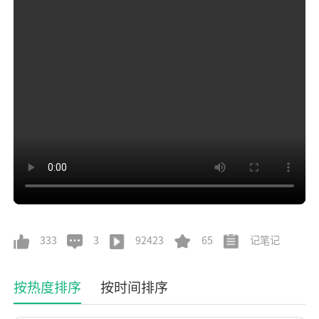
333
3
92423
65
记笔记
按热度排序
按时间排序