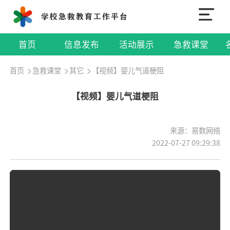
首页
信息发布
活动展示
急救课堂
首页
急救课堂
其它
【视频】婴儿气道梗阻
【视频】婴儿气道梗阻
来源：易数网络
2022-07-27 09:29:38