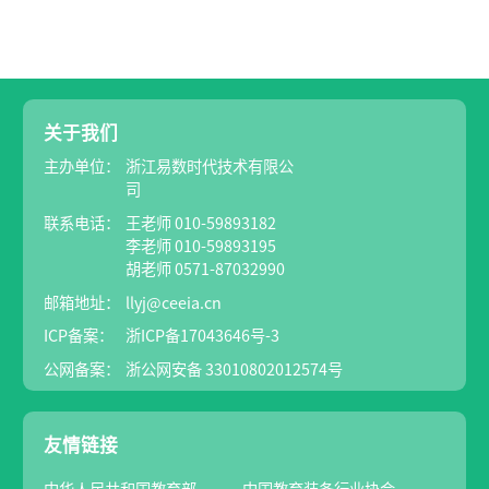
关于我们
主办单位：
浙江易数时代技术有限公
司
联系电话：
王老师 010-59893182
李老师 010-59893195
胡老师 0571-87032990
邮箱地址：
llyj@ceeia.cn
ICP备案：
浙ICP备17043646号-3
公网备案：
浙公网安备 33010802012574号
友情链接