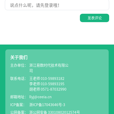
发表评论
关于我们
主办单位：
浙江易数时代技术有限公
司
联系电话：
王老师 010-59893182
李老师 010-59893195
胡老师 0571-87032990
邮箱地址：
llyj@ceeia.cn
ICP备案：
浙ICP备17043646号-3
公网备案：
浙公网安备 33010802012574号