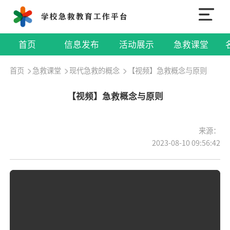
首页
信息发布
活动展示
急救课堂
首页
急救课堂
现代急救的概念
【视频】急救概念与原则
【视频】急救概念与原则
来源：
2023-08-10 09:56:42