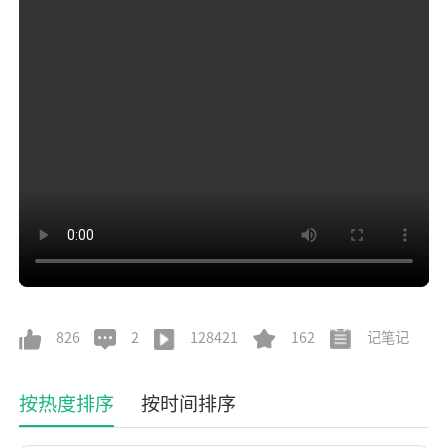
826
2
128421
162
记笔记
按热度排序
按时间排序